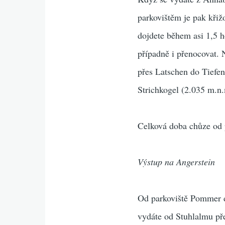
parkovištěm je pak křiž
dojdete během asi 1,5 h
případně i přenocovat.
přes Latschen do Tiefen
Strichkogel (2.035 m.n.
Celková doba chůze od p
Výstup na Angerstein
Od parkoviště Pommer do
vydáte od Stuhlalmu p