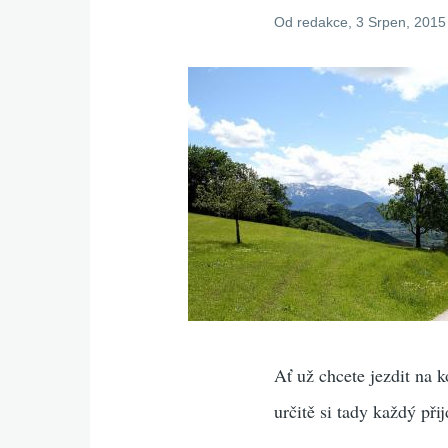
Od
redakce
, 3 Srpen, 2015
Ať už chcete jezdit na 
určitě si tady každý přij