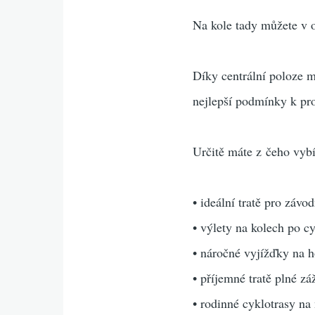
Na kole tady můžete v 
Díky centrální poloze 
nejlepší podmínky k pro
Určitě máte z čeho vybí
• ideální tratě pro závod
• výlety na kolech po c
• náročné vyjížďky na 
• příjemné tratě plné z
• rodinné cyklotrasy na