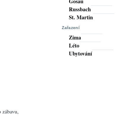
Gosau
Russbach
St. Martin
Zařazení
Zima
Léto
Ubytování
o zábavu,