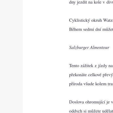
dny jezdit na kole v div
Cyklistický okruh Watz
Během sedmi dní můžete
Salzburger Almentour
Tento zážitek z jízdy n
překonáte celkové přev
příroda všude kolem tra
Doslova ohromující je v
oddych si můžete udělat